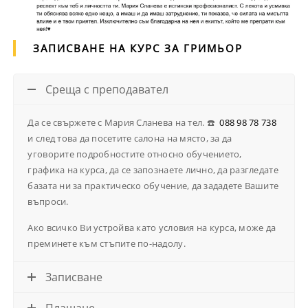
ЗАПИСВАНЕ НА КУРС ЗА ГРИМЬОР
Среща с преподавател
Да се свържете с Мария Сланева на тел. ☎️
088 98 78 738
и след това да посетите салона на място, за да
уговорите подробностите относно обучението,
графика на курса, да се запознаете лично, да разгледате
базата ни за практическо обучение, да зададете Вашите
въпроси.
Ако всичко Ви устройва като условия на курса, може да
преминете към стъпите по-надолу.
Записване