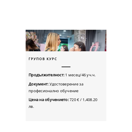
ГРУПОВ КУРС
Продължителност:
1 месец/46 уч.ч.
Документ:
Удостоверение за
професионално обучение
Цена на обучението:
720 € /
1,408.20
лв.