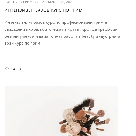
POSTED BY
ГРИМ ВАРНА
|
MARCH 24, 2026
ИНТЕНЗИВЕН БАЗОВ КУРС ПО ГРИМ
Интензивният базов курс по професионален грим е
създаден за хора, които искат в кратък срок да придобият
реални умения и да започнат работа в beauty индустрията.
Този курс по грим...
24 LIKES