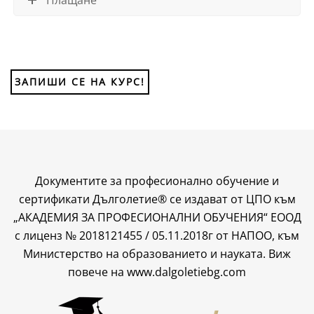
Плащане
ЗАПИШИ СЕ НА КУРС!
Документите за професионално обучение
и
сертификати Дълголетие® се издават от ЦПО към
„АКАДЕМИЯ ЗА ПРОФЕСИОНАЛНИ ОБУЧЕНИЯ“ ЕООД
с лиценз № 2018121455 / 05.11.2018г от НАПОО, към
Министерство на образованието и науката. Виж
повече на
www.dalgoletiebg.com