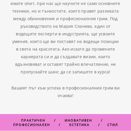
имате опит, при нас ще научите не само основните
техники, но и тънкостите, които правят разликата
между обикновения и професионалния грим. Под
ръководството на Мария Сланева, един от
водещите експерти в индустрията, ще усвоите
умения, които ще ви поставят на водещи позиции
в света на красотата. Ако искате да промените
кариерата си и да създавате визии, които
вдъхновяват и оставят трайно впечатление, не
пропускайте шанс да се запишете в курса!
Вашият път към успеха в професионалния грим ви
очаква!
ПРАКТИЧЕН / ИНОВАТИВЕН /
ПРОФЕСИОНАЛЕН / ЕСТЕТИКА / СТИЛ