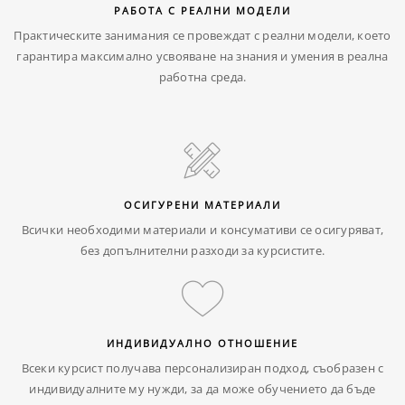
РАБОТА С РЕАЛНИ МОДЕЛИ
Практическите занимания се провеждат с реални модели, което
гарантира максимално усвояване на знания и умения в реална
работна среда.
ОСИГУРЕНИ МАТЕРИАЛИ
Всички необходими материали и консумативи се осигуряват,
без допълнителни разходи за курсистите.
ИНДИВИДУАЛНО ОТНОШЕНИЕ
Всеки курсист получава персонализиран подход, съобразен с
индивидуалните му нужди, за да може обучението да бъде