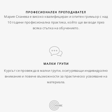
ПРОФЕСИОНАЛЕН ПРЕПОДАВАТЕЛ
Мария Сланева е високо квалифициран и опитен гримьор с над
10 години професионална практика, който ще ви води през
всяка стъпка на обучението.
МАЛКИ ГРУПИ
Курсът се провежда в малки групи, осигуряващи индивидуално
внимание и повече възможности за практическо усвояване на
материала.