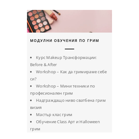
МОДУЛНИ ОБУЧЕНИЯ ПО ГРИМ
Курс Makeup Трансформации:
Before & After
Workshop – Как да гримираме себе
си?
Workshop – Мини техники по
професионален грим
Надграждащо ниво сватбена грим
визия
Мастър клас грим
Обучение Class Арт и Halloween
грим