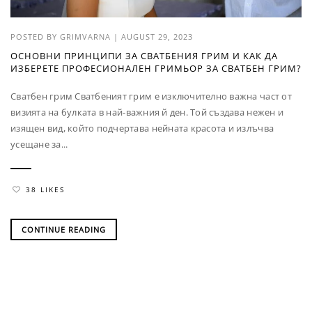
POSTED BY
GRIMVARNA
|
AUGUST 29, 2023
ОСНОВНИ ПРИНЦИПИ ЗА СВАТБЕНИЯ ГРИМ И КАК ДА
ИЗБЕРЕТЕ ПРОФЕСИОНАЛЕН ГРИМЬОР ЗА СВАТБЕН ГРИМ?
Сватбен грим Сватбеният грим е изключително важна част от
визията на булката в най-важния й ден. Той създава нежен и
изящен вид, който подчертава нейната красота и излъчва
усещане за...
38 LIKES
CONTINUE READING