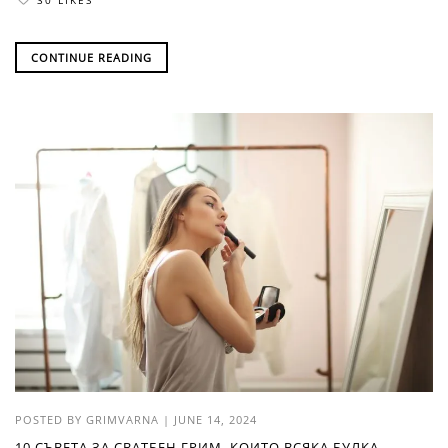
30 LIKES
CONTINUE READING
POSTED BY
GRIMVARNA
|
JUNE 14, 2024
10 СЪВЕТА ЗА СВАТБЕН ГРИМ, КОИТО ВСЯКА БУЛКА