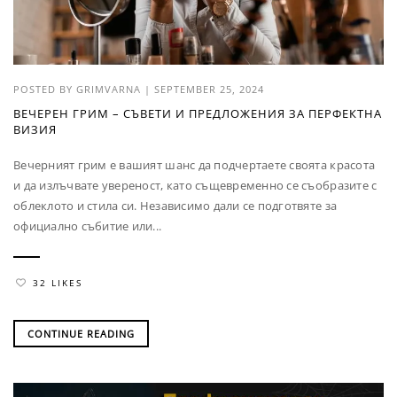
POSTED BY
GRIMVARNA
|
SEPTEMBER 25, 2024
ВЕЧЕРЕН ГРИМ – СЪВЕТИ И ПРЕДЛОЖЕНИЯ ЗА ПЕРФЕКТНА
ВИЗИЯ
Вечерният грим е вашият шанс да подчертаете своята красота
и да излъчвате увереност, като същевременно се съобразите с
облеклото и стила си. Независимо дали се подготвяте за
официално събитие или...
32 LIKES
CONTINUE READING