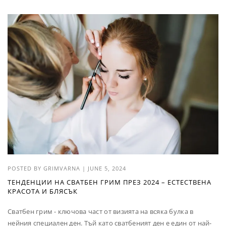
POSTED BY
GRIMVARNA
|
JUNE 5, 2024
ТЕНДЕНЦИИ НА СВАТБЕН ГРИМ ПРЕЗ 2024 – ЕСТЕСТВЕНА
КРАСОТА И БЛЯСЪК
Сватбен грим - ключова част от визията на всяка булка в
нейния специален ден. Тъй като сватбеният ден е един от най-