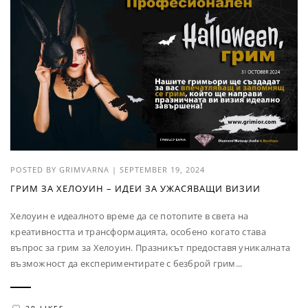
POSTED BY
GRIMVARNA
|
SEPTEMBER 19, 2024
ГРИМ ЗА ХЕЛОУИН – ИДЕИ ЗА УЖАСЯВАЩИ ВИЗИИ
Хелоуин е идеалното време да се потопите в света на
креативността и трансформацията, особено когато става
въпрос за грим за Хелоуин. Празникът предоставя уникалната
възможност да експериментирате с безброй грим...