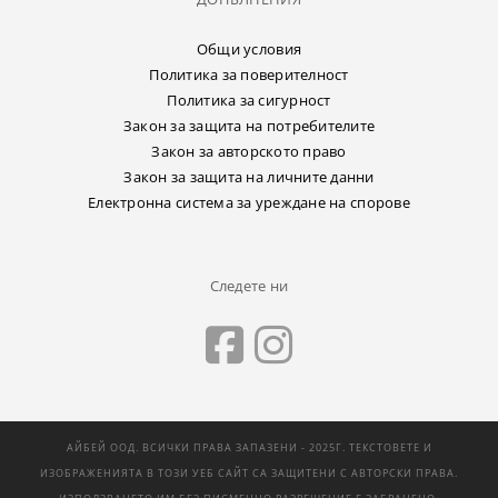
Общи условия
Политика за поверителност
Политика за сигурност
Закон за защита на потребителите
Закон за авторското право
Закон за защита на личните данни
Електронна система за уреждане на спорове
Следете ни
АЙБЕЙ ООД. ВСИЧКИ ПРАВА ЗАПАЗЕНИ - 2025Г. ТЕКСТОВЕТЕ И
ИЗОБРАЖЕНИЯТА В ТОЗИ УЕБ САЙТ СА ЗАЩИТЕНИ С АВТОРСКИ ПРАВА.