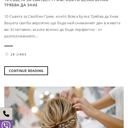
ТРЯБВА ДА ЗНАЕ
10 Съвета за Сватбен Грим, които Всяка Булка Трябва да Знае
Вашата сватба вероятно ще бъде най-сниманият ден в живота
ви. Естествено, искате всичко да бъде перфектно - от
разположението...
28 LIKES
CONTINUE READING