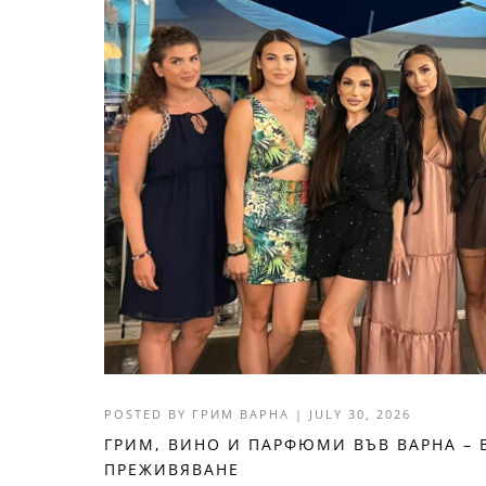
POSTED BY
ГРИМ ВАРНА
|
JULY 30, 2026
ГРИМ, ВИНО И ПАРФЮМИ ВЪВ ВАРНА – В
ПРЕЖИВЯВАНЕ