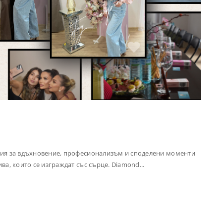
E
ория за вдъхновение, професионализъм и споделени моменти
ва, които се изграждат със сърце. Diamond...