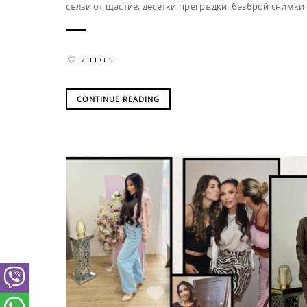
сълзи от щастие, десетки прегръдки, безброй снимки и
7 LIKES
CONTINUE READING