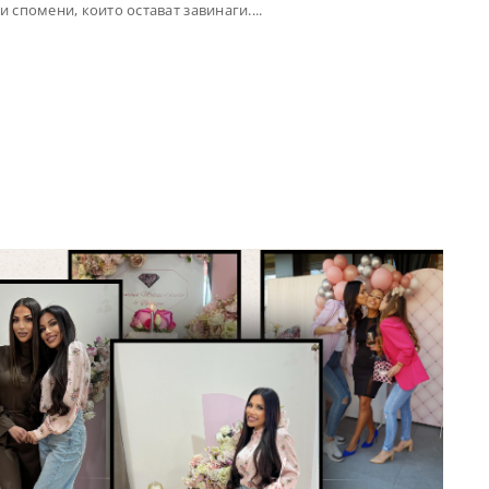
 спомени, които остават завинаги....