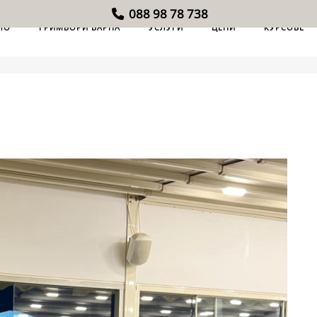
088 98 78 738
ЛО
ГРИМЬОРИ ВАРНА
УСЛУГИ
ЦЕНИ
КУРСОВЕ
H