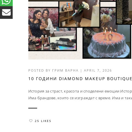
POSTED BY
ГРИМ ВАРНА
|
APRIL 7, 2026
10 ГОДИНИ DIAMOND MAKEUP BOUTIQU
История за страст, красота и споделени емоции Ист
Има брандове, които се изграждат с време. Има и таки
25 LIKES