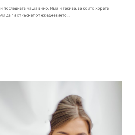
и последната чаша вино. Има и такива, за които хората
ли да ги откъснат от ежедневието...