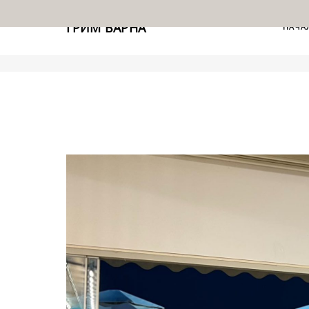
ГРИМ ВАРНА
НАЧА
ГРИМ ВАРНА