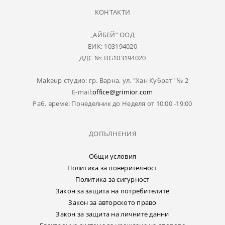
КОНТАКТИ
„АЙБЕЙ“ ООД
ЕИК: 103194020
ДДС №: BG103194020
Makeup студио: гр. Варна, ул. "Хан Кубрат" № 2
E-mail:
office@grimior.com
Раб. време: Понеделник до Неделя от 10:00 -19:00
ДОПЪЛНЕНИЯ
Общи условия
Политика за поверителност
Политика за сигурност
Закон за защита на потребителите
Закон за авторското право
Закон за защита на личните данни