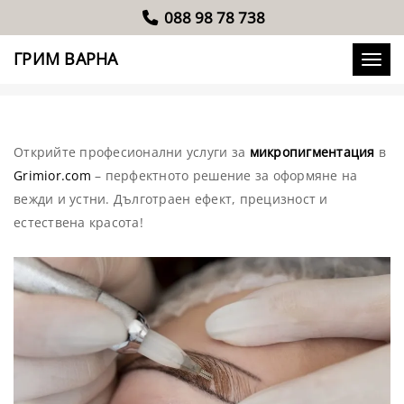
088 98 78 738
МИКРОПИГМЕНТАЦИЯ
ГРИМ ВАРНА
Toggle
Открийте професионални услуги за
микропигментация
в
Grimior.com
– перфектното решение за оформяне на
вежди и устни. Дълготраен ефект, прецизност и
естествена красота!