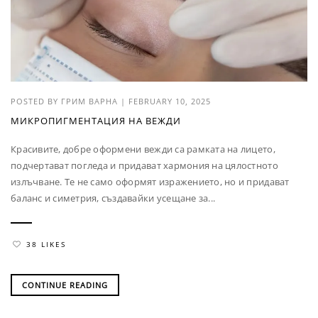
POSTED BY
ГРИМ ВАРНА
|
FEBRUARY 10, 2025
МИКРОПИГМЕНТАЦИЯ НА ВЕЖДИ
Красивите, добре оформени вежди са рамката на лицето,
подчертават погледа и придават хармония на цялостното
излъчване. Те не само оформят изражението, но и придават
баланс и симетрия, създавайки усещане за...
38 LIKES
CONTINUE READING