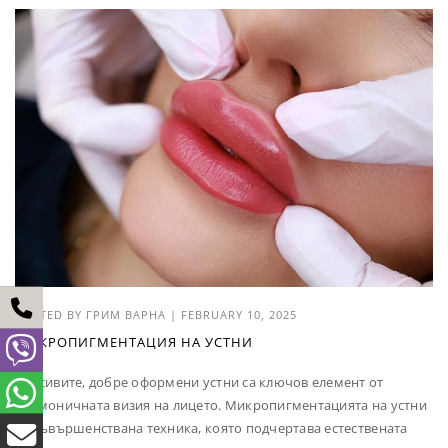
POSTED BY
ГРИМ ВАРНА
|
FEBRUARY 10, 2025
МИКРОПИГМЕНТАЦИЯ НА УСТНИ
Красивите, добре оформени устни са ключов елемент от
хармоничната визия на лицето. Микропигментацията на устни
е усъвършенствана техника, която подчертава естествената