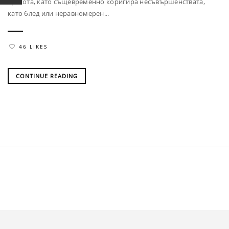
красота, като същевременно коригира несъвършенствата,
като блед или неравномерен...
46 LIKES
CONTINUE READING